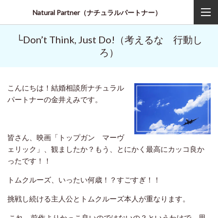
Natural Partner（ナチュラルパートナー）
└
Don’t Think, Just Do!（考えるな 行動し
ろ）
こんにちは！結婚相談所ナチュラル
パートナーの金井えみです。
皆さん、映画「トップガン マーヴ
ェリック」、観ましたか？もう、とにかく最高にカッコ良か
ったです！！
トムクルーズ、いったい何歳！？すごすぎ！！
挑戦し続ける主人公とトムクルーズ本人が重なります。
これ、前作よりかっこ良いのではないの？というわけで、思