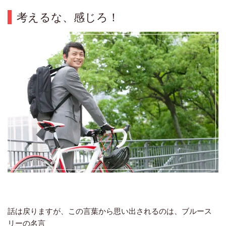
考えるな、感じろ！
話は戻りますが、この言葉から思い出されるのは、ブルース
リーの名言