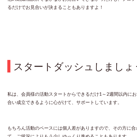
るだけでお見合いが決まることもありますよ！
スタートダッシュしましょ
私は、会員様の活動スタートからできるだけ1～2週間以内にお
合い成立できるように心がけて、サポートしています。
もちろん活動のペースには個人差がありますので、その方に合
て、ご状況によりもう少しゆっくり進めることもあります。