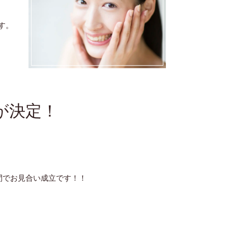
す。
が決定！
間でお見合い成立です！！