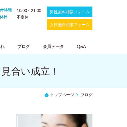
付時間
10:00～21:00
男性無料相談フォーム
休日
不定休
女性無料相談フォーム
流れ
ブログ
会員データ
Q&A
お見合い成立！
トップページ
ブログ