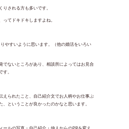
くりされる方も多いです。
、ってドキドキしますよね。
まりやすいように思います。（他の婚活をいろい
発でないところがあり、相談所によってはお見合
です。
伝えられたこと、自己紹介文でお人柄やお仕事ぶ
た、ということが良かったのかなと思います。
ィールの写真・自己紹介・仲人からのPRを変え