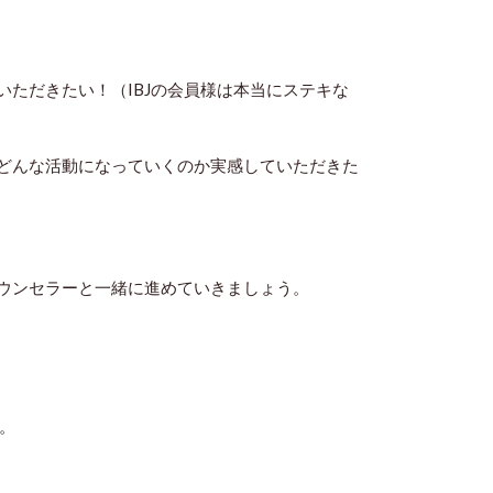
ただきたい！（IBJの会員様は本当にステキな
どんな活動になっていくのか実感していただきた
ウンセラーと一緒に進めていきましょう。
。