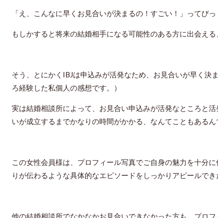
「え、こんなに早くお見合いが決まるの！すごい！」ってびっ
もしかすると将来の結婚相手になる可能性のある方に出会える
そう、とにかくIBJは申込みが活発なため、お見合いが早く決
ろ経験した私個人の感想です。）
実は結婚相談所によって、お見合い申込みが活発なところと活
いが成立するまでかなりの時間がかかる、なんてこともあるん
この女性会員様は、プロフィール写真でご自身の魅力を十分に
りが伝わるような具体的なエピソードをしっかりアピールでき
他の結婚相談所でなかなかお見合いできなかった方も、プロフ