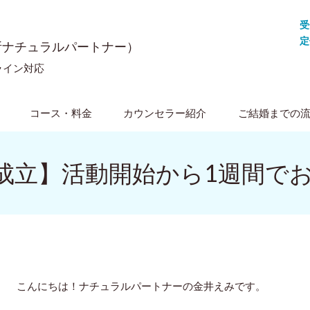
受
定
所ナチュラルパートナー）
ライン対応
コース・料金
カウンセラー紹介
ご結婚までの
成立】活動開始から1週間で
こんにちは！ナチュラルパートナーの金井えみです。