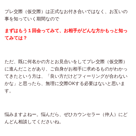
プレ交際（仮交際）は正式なお付き合いではなく、お互いの
事を知っていく期間なので
まずはもう１回会ってみて、お相手がどんな方かもっと知っ
てみては？
ただ、既に何名かの方とお見合いをしてプレ交際（仮交際）
に進んだことがあり、ご自身がお相手に求めるものがわかっ
てきたという方は、「良い方だけどフィーリングが合わない
かな」と思ったら、無理に交際OKする必要はないと思いま
す。
悩みますよねー。悩んだら、ぜひカウンセラー（仲人）にど
んどん相談してくださいね。